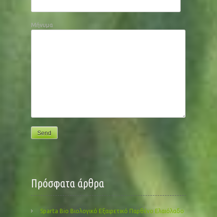
Μήνυμα
Πρόσφατα άρθρα
Sparta Bio Βιολογικό Εξαιρετικό Παρθένο Ελαιόλαδο