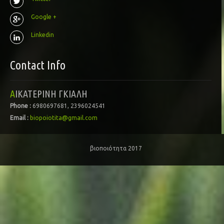
Google +
Linkedin
Contact Info
ΑΙΚΑΤΕΡΙΝΗ ΓΚΙΑΛΗ
Phone :
6980697681, 2396024541
Email :
biopoiotita@gmail.com
βιοποιότητα 2017