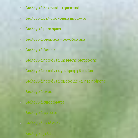
Βιολογικά λαχανικά – κηπευτικά
Βιολογικά μελισσοκομικά προιόντα
Βιολογικά μπαχαρικά
Βιολογικά ορεκτικά – συνοδευτικά
Βιολογικά όσπρια
Βιολογικά προϊόντα βρεφικής διατροφής
Βιολογικά προϊόντα για βρέφη & παιδιά
Βιολογικά προιόντα ομορφιάς και περιποίησης
Βιολογικά σνακ
Βιολογικά σπορόφυτα
Βιολογικά φρούτα
Βιολογικά ωμά σνακ
Βιολογικές ελιές