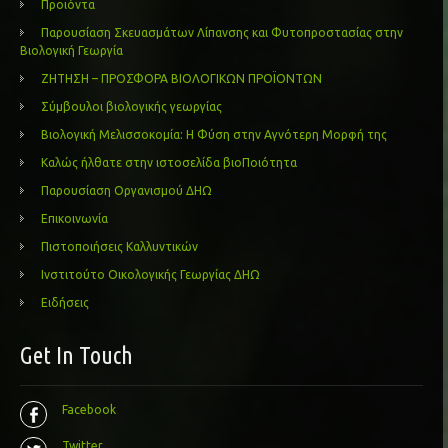
Προϊόντα
Παρουσίαση Σκευασμάτων Λίπανσης και Φυτοπροστασίας στην
Βιολογική Γεωργία
ΖΗΤΗΣΗ – ΠΡΟΣΦΟΡΑ ΒΙΟΛΟΓΙΚΩΝ ΠΡΟΪΟΝΤΩΝ
Σύμβουλοι βιολογικής γεωργίας
Βιολογική Μελισσοκομία: Η Φύση στην Αγνότερη Μορφή της
Καλώς ήλθατε στην ιστοσελίδα βιοΠοιότητα
Παρουσίαση Οργανισμού ΔΗΩ
Επικοινωνία
Πιστοποιήσεις Καλλυντικών
Ινστιτούτο Οικολογικής Γεωργίας ΔΗΩ
Ειδήσεις
Get In Touch
Facebook
Twitter