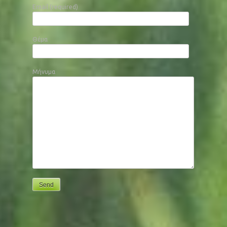
Email (required)
Θέμα
Μήνυμα