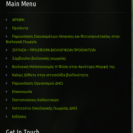
Main Menu
ΑΡΧΙΚΗ
Προϊόντα
Παρουσίαση Σκευασμάτων Λίπανσης και Φυτοπροστασίας στην
Βιολογική Γεωργία
ΖΗΤΗΣΗ – ΠΡΟΣΦΟΡΑ ΒΙΟΛΟΓΙΚΩΝ ΠΡΟΪΟΝΤΩΝ
Σύμβουλοι βιολογικής γεωργίας
Βιολογική Μελισσοκομία: Η Φύση στην Αγνότερη Μορφή της
Καλώς ήλθατε στην ιστοσελίδα βιοΠοιότητα
Παρουσίαση Οργανισμού ΔΗΩ
Επικοινωνία
Πιστοποιήσεις Καλλυντικών
Ινστιτούτο Οικολογικής Γεωργίας ΔΗΩ
Ειδήσεις
Get In Touch