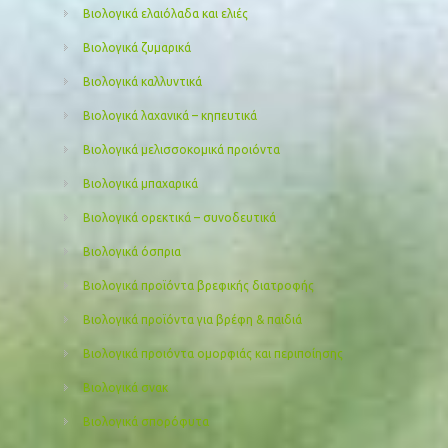
Βιολογικά ελαιόλαδα και ελιές
Βιολογικά ζυμαρικά
Βιολογικά καλλυντικά
Βιολογικά λαχανικά – κηπευτικά
Βιολογικά μελισσοκομικά προιόντα
Βιολογικά μπαχαρικά
Βιολογικά ορεκτικά – συνοδευτικά
Βιολογικά όσπρια
Βιολογικά προϊόντα βρεφικής διατροφής
Βιολογικά προϊόντα για βρέφη & παιδιά
Βιολογικά προιόντα ομορφιάς και περιποίησης
Βιολογικά σνακ
Βιολογικά σπορόφυτα