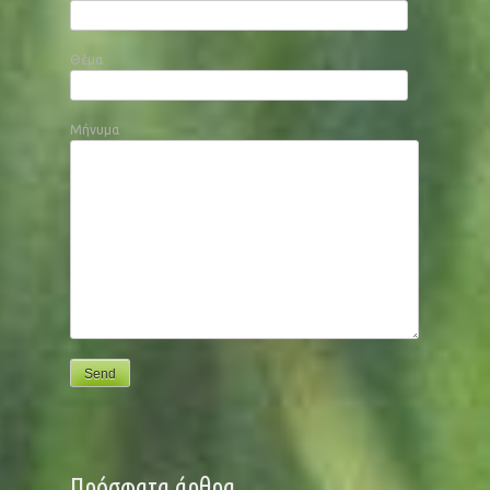
Θέμα
Μήνυμα
Πρόσφατα άρθρα