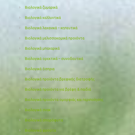
Βιολογικά ζυμαρικά
Βιολογικά καλλυντικά
Βιολογικά λαχανικά – κηπευτικά
Βιολογικά μελισσοκομικά προιόντα
Βιολογικά μπαχαρικά
Βιολογικά ορεκτικά – συνοδευτικά
Βιολογικά όσπρια
Βιολογικά προϊόντα βρεφικής διατροφής
Βιολογικά προϊόντα για βρέφη & παιδιά
Βιολογικά προιόντα ομορφιάς και περιποίησης
Βιολογικά σνακ
Βιολογικά σπορόφυτα
Βιολογικά φρούτα