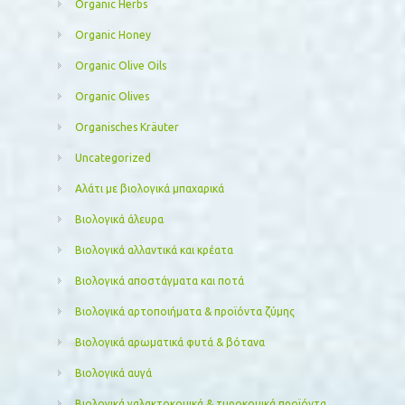
Organic Herbs
Organic Honey
Organic Olive Oils
Organic Olives
Organisches Kräuter
Uncategorized
Αλάτι με βιολογικά μπαχαρικά
Βιολογικά άλευρα
Βιολογικά αλλαντικά και κρέατα
Βιολογικά αποστάγματα και ποτά
Βιολογικά αρτοποιήματα & προϊόντα ζύμης
Βιολογικά αρωματικά φυτά & βότανα
Βιολογικά αυγά
Βιολογικά γαλακτοκομικά & τυροκομικά προϊόντα