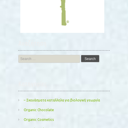
Αναζήτηση
Search
for:
Kατηγορίες
– Σκευάσματα καταλληλα για βιολογική γεωργία
Organic Chocolate
Organic Cosmetics