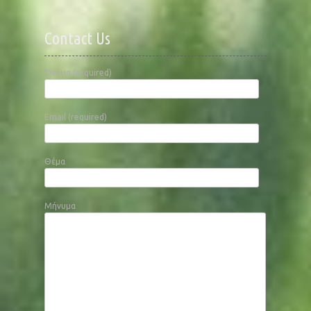
Contact Us
Όνομα (required)
Email (required)
Θέμα
Μήνυμα