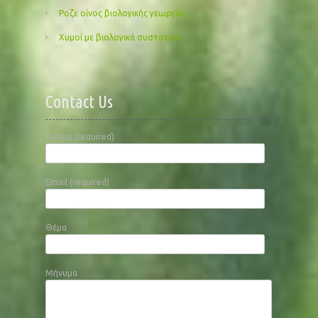
Ροζε οίνος βιολογικής γεωργίας
Χυμοί με βιολογικά συστατικά
Contact Us
Όνομα (required)
Email (required)
Θέμα
Μήνυμα