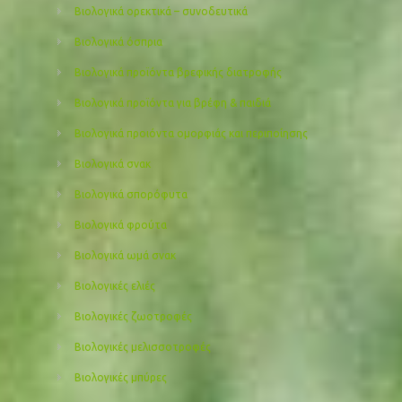
Βιολογικά ορεκτικά – συνοδευτικά
Βιολογικά όσπρια
Βιολογικά προϊόντα βρεφικής διατροφής
Βιολογικά προϊόντα για βρέφη & παιδιά
Βιολογικά προιόντα ομορφιάς και περιποίησης
Βιολογικά σνακ
Βιολογικά σπορόφυτα
Βιολογικά φρούτα
Βιολογικά ωμά σνακ
Βιολογικές ελιές
Βιολογικές ζωοτροφές
Βιολογικές μελισσοτροφές
Βιολογικές μπύρες